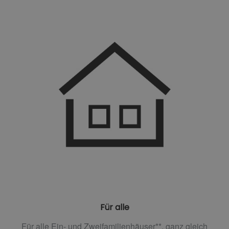
Für alle
Für alle Ein- und Zweifamilienhäuser**, ganz gleich