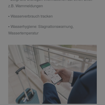
z.B. Warnmeldungen
▪ Wasserverbrauch tracken
▪ Wasserhygiene: Stagnationswarnung,
Wassertemperatur