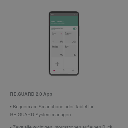
RE.GUARD 2.0 App
▪ Bequem am Smartphone oder Tablet Ihr
RE.GUARD System managen
▪ Zeigt alle wichtigen Informationen auf einen Blick